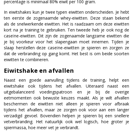
percentage is minimaal 80% eiwit per 100 gram.
In eiwitshakes kun je twee typen eiwitten onderscheiden. Je hebt
ten eerste de zogenaamde whey-eiwitten. Deze staan bekend
als de snelwerkende eiwitten. Het is raadzaam om deze eiwitten
kort na je training te gebruiken. Ten tweede heb je ook nog de
caseïne-eiwitten. Dit zijn de zogenaamde langzame eiwitten die
je bij voorkeur voor het slapengaan moet innemen. Tijden je
slaap herstellen deze caseïne-eiwitten je spieren en zorgen ze
dat de verbranding op gang komt. Het best is om beide soorten
eiwitten te combineren.
Eiwitshake en afvallen
Naast een goede aanvulling tijdens de training, helpt een
eiwitshake ook tijdens het afvallen. Uiteraard naast een
uitgebalanceerd voedingspatroon en je bij de overige
eetmomenten ook bewuste keuzes maakt. Als je wilt afvallen
beschermen de eiwitten niet alleen je spieren voor afbraak
tijdens het afvallen, maar ze zorgen ook voor aan een langer
verzadigd gevoel. Bovendien helpen je spieren bij een snellere
vetverbranding. Het natuurlijk ook wel logisch, hoe groter je
spiermassa, hoe meer vet je verbrandt.