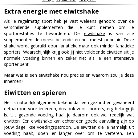
Extra energie met eiwitshake
Als je regelmatig sport heb je vast weleens gehoord over de
verschillende supplementen die je kunt nemen om je
sportprestaties te bevorderen. De
eiwitshake
is van alle
supplementen de meest bekende en het meest populair. Deze
shake wordt gebruikt door fanatieke maar ook minder fanatieke
sporters. Waarschijnlijk krijg ook jij niet voldoende eiwitten uit je
normale voeding binnen en zeker niet als je een intensieve
sporter bent.
Maar wat is een eiwitshake nou precies en waarom zou je deze
innemen?
Eiwitten en spieren
Het is natuurlijk algemeen bekend dat een gezond en gevarieerd
eetpatroon voor iedereen, dus ook voor sporters, erg belangrijk
is. Uit gezonde voeding haal je daarom ook wel redelijk wat
eiwitten. Een eiwitshake kan echter een goede aanvulling zijn op
jouw dagelijkse voedingspatroon. De eiwitten die je namelijk uit
voeding haalt, doen er langer over om te verteren. Een